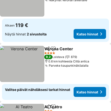
Näkymät Veronan areenalle
119 €
Alkaen
Näytä hinnat
2 sivustolta
Katso hinnat
Verona Center
Jaa
Lisää suosikkeihin
4 Tähtiluokitus
9,2
Loistava
879
0.6 km kohteesta Città antica
Parveke kaupunkinäköalalla
Valitse päivät nähdäksesi tarkat hinnat
Katso hinnat
Al Teatro
Jaa
Lisää suosikkeihin