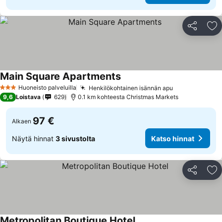
Jaa
Li
Main Square Apartments
Huoneisto palveluilla
Henkilökohtainen isännän apu
3 Tähtiluokitus
9,6
Loistava
629
0.1 km kohteesta Christmas Markets
97 €
Alkaen
Näytä hinnat
3 sivustolta
Katso hinnat
Jaa
Li
Metropolitan Boutique Hotel