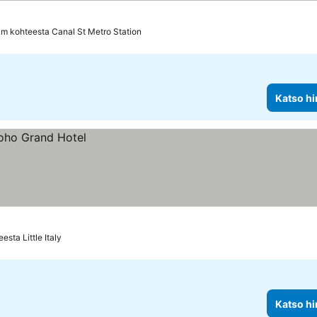
km kohteesta Canal St Metro Station
Katso hi
esta Little Italy
Katso hi