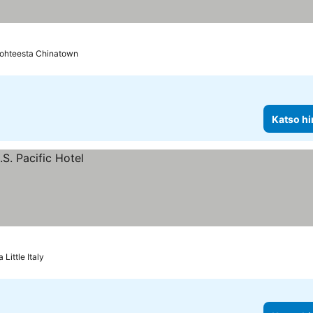
ohteesta Chinatown
Katso hi
Little Italy