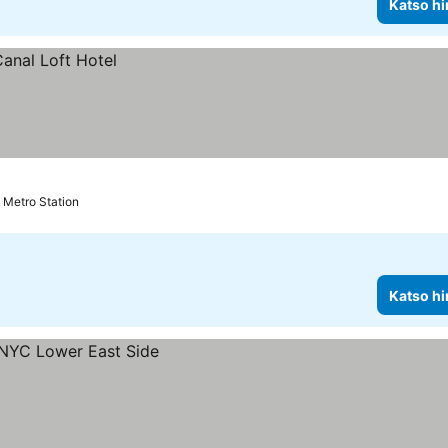
Katso hi
 Metro Station
Katso hi