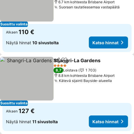
6.7 km kohteesta Brisbane Airport
Suoraan rautatieasemaa vastapäätä
Suosittu valinta
110 €
Alkaen
Näytä hinnat
10 sivustolta
Katso hinnat
Shangri-La Gardens
Jaa
Lisää suosikkeihin
4 Tähtiluokitus
8,7
Loistava
1 703
8.8 km kohteesta Brisbane Airport
Kätevä sijainti Bayside-alueella
Suosittu valinta
127 €
Alkaen
Näytä hinnat
11 sivustolta
Katso hinnat