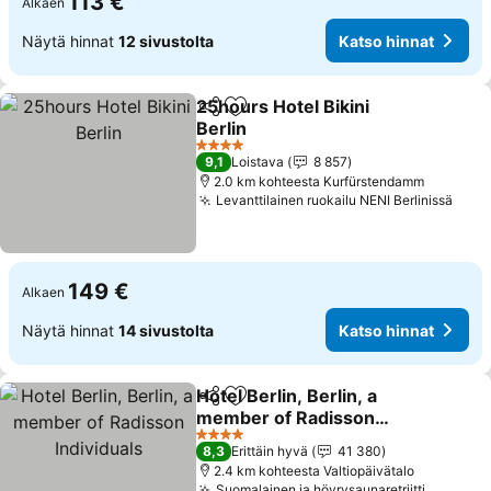
113 €
Alkaen
Näytä hinnat
12 sivustolta
Katso hinnat
25hours Hotel Bikini
Jaa
Lisää suosikkeihin
Berlin
Katso hinnat
4 Tähtiluokitus
9,1
Loistava
8 857
2.0 km kohteesta Kurfürstendamm
Levanttilainen ruokailu NENI Berlinissä
Kats
149 €
Alkaen
Näytä hinnat
14 sivustolta
Katso hinnat
Hotel Berlin, Berlin, a
Jaa
Lisää suosikkeihin
member of Radisson
Individuals
Katso hinnat
4 Tähtiluokitus
8,3
Erittäin hyvä
41 380
2.4 km kohteesta Valtiopäivätalo
Suomalainen ja höyrysaunaretriitti