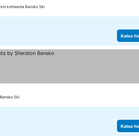
 km kohteesta Bansko Ski
Katso hi
 Bansko Ski
Katso hi