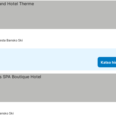
esta Bansko Ski
Katso hi
ansko Ski