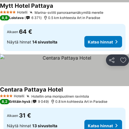
Mytt Hotel Pattaya
Hotelli
Marina-sviitti panoraamanäkymillä merelle
5 Tähtiluokitus
8,8
Loistava
6 371
0.5 km kohteesta Art in Paradise
64 €
Alkaen
Näytä hinnat
14 sivustolta
Katso hinnat
Jaa
Li
Centara Pattaya Hotel
Hotelli
Hotellin oma monipuolinen ravintola
4 Tähtiluokitus
8,2
Erittäin hyvä
9 049
0.8 km kohteesta Art in Paradise
31 €
Alkaen
Näytä hinnat
13 sivustolta
Katso hinnat