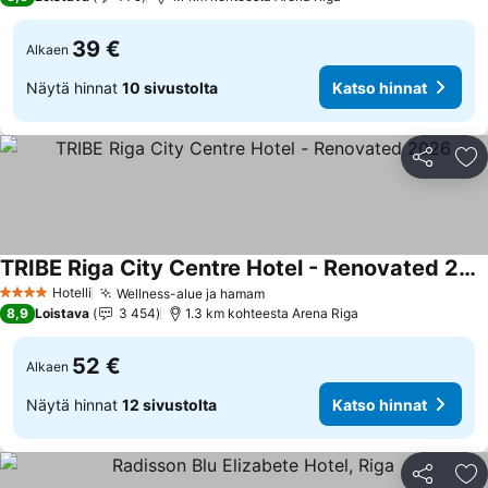
39 €
Alkaen
Näytä hinnat
10 sivustolta
Katso hinnat
Jaa
Li
TRIBE Riga City Centre Hotel - Renovated 2026
Hotelli
Wellness-alue ja hamam
4 Tähtiluokitus
8,9
Loistava
3 454
1.3 km kohteesta Arena Riga
52 €
Alkaen
Näytä hinnat
12 sivustolta
Katso hinnat
Jaa
Li