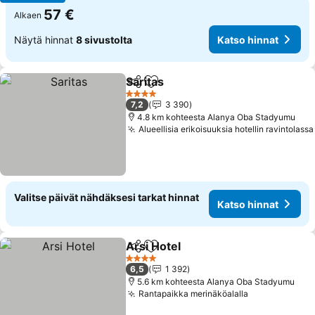
57 €
Alkaen
Näytä hinnat
8 sivustolta
Katso hinnat
Saritas
Jaa
Lisää suosikkeihin
Katso hinnat
4 Tähtiluokitus
7,2
3 390
4.8 km kohteesta Alanya Oba Stadyumu
Alueellisia erikoisuuksia hotellin ravintolassa
Valitse päivät nähdäksesi tarkat hinnat
Katso hinnat
Arsi Hotel
Jaa
Lisää suosikkeihin
Katso hinnat
4 Tähtiluokitus
6,5
1 392
5.6 km kohteesta Alanya Oba Stadyumu
Rantapaikka merinäköalalla
Katso hinnat