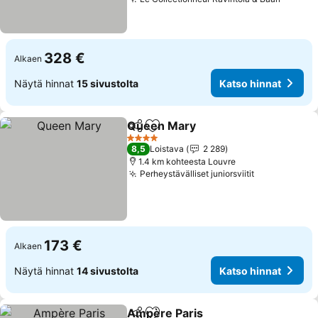
328 €
Alkaen
Näytä hinnat
15 sivustolta
Katso hinnat
Queen Mary
Jaa
Lisää suosikkeihin
4 Tähtiluokitus
8,5
Loistava
2 289
1.4 km kohteesta Louvre
Perheystävälliset juniorsviitit
173 €
Alkaen
Näytä hinnat
14 sivustolta
Katso hinnat
Ampère Paris