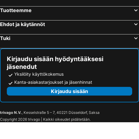
Tuotteemme
Ehdot ja käytännöt
Tuki
Kirjaudu sisään hyödyntääksesi
jäsenedut
Yksilöity käyttökokemus
Kanta-asiakastarjoukset ja jäsenhinnat
Kirjaudu sisään
trivago N.V.
, Kesselstraße 5 – 7, 40221 Düsseldorf, Saksa
Copyright 2026 trivago | Kaikki oikeudet pidätetään.