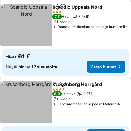
Scandic Uppsala Nord
Jaa
Lisää suosikkeihin
3 Tähtiluokitus
7,7
Hyvä
3 549
Uppsala
Rentoutumiskeskus saunalla ja kuntosalilla
61 €
Alkaen
Näytä hinnat
12 sivustolta
Katso hinnat
Krusenberg Herrgård
Jaa
Lisää suosikkeihin
4 Tähtiluokitus
8,9
Loistava
1 974
Uppsala
Järvenrantasauna ja pääsy Mälarenille