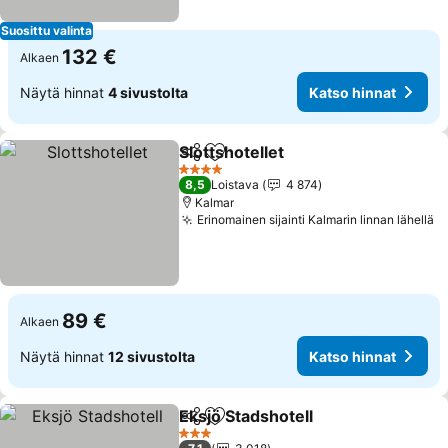
Suosittu valinta
132 €
Alkaen
Näytä hinnat
4 sivustolta
Katso hinnat
Slottshotellet
Jaa
Lisää suosikkeihin
Katso hinnat
4 Tähtiluokitus
8,5
Loistava
4 874
Kalmar
Erinomainen sijainti Kalmarin linnan lähellä
K
89 €
Alkaen
Näytä hinnat
12 sivustolta
Katso hinnat
Eksjö Stadshotell
Jaa
Lisää suosikkeihin
Katso hin
3 Tähtiluokitus