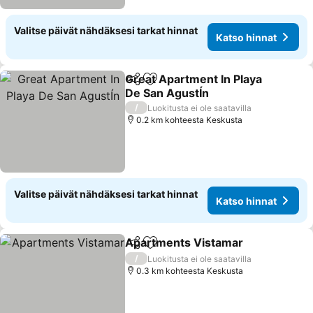
Valitse päivät nähdäksesi tarkat hinnat
Katso hinnat
Great Apartment In Playa
Jaa
Lisää suosikkeihin
De San AgustÍn
/
Luokitusta ei ole saatavilla
0.2 km kohteesta Keskusta
Valitse päivät nähdäksesi tarkat hinnat
Katso hinnat
Apartments Vistamar
Jaa
Lisää suosikkeihin
/
Luokitusta ei ole saatavilla
0.3 km kohteesta Keskusta