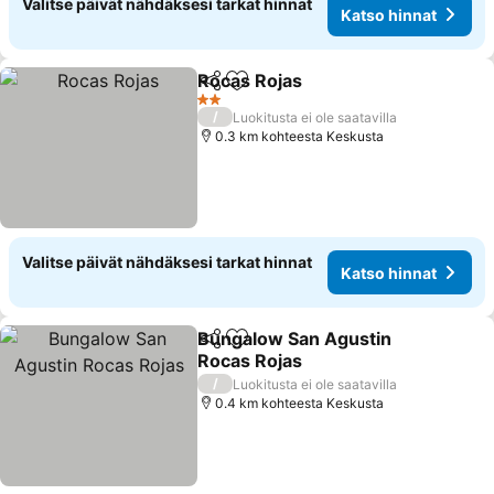
Valitse päivät nähdäksesi tarkat hinnat
Katso hinnat
Rocas Rojas
Jaa
Lisää suosikkeihin
2 Tähtiluokitus
/
Luokitusta ei ole saatavilla
0.3 km kohteesta Keskusta
Valitse päivät nähdäksesi tarkat hinnat
Katso hinnat
Bungalow San Agustin
Jaa
Lisää suosikkeihin
Rocas Rojas
/
Luokitusta ei ole saatavilla
0.4 km kohteesta Keskusta