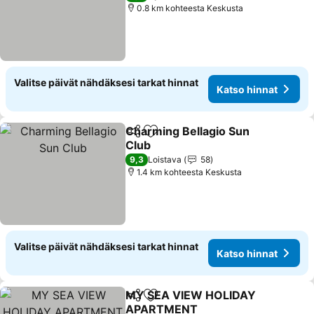
0.8 km kohteesta Keskusta
Valitse päivät nähdäksesi tarkat hinnat
Katso hinnat
Charming Bellagio Sun
Jaa
Lisää suosikkeihin
Club
9,3
Loistava
58
1.4 km kohteesta Keskusta
Valitse päivät nähdäksesi tarkat hinnat
Katso hinnat
MY SEA VIEW HOLIDAY
Jaa
Lisää suosikkeihin
APARTMENT