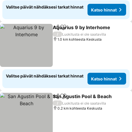
Valitse päivät nähdäksesi tarkat hinnat
Katso hinnat
Aquarius 9 by Interhome
Jaa
Lisää suosikkeihin
/
Luokitusta ei ole saatavilla
1.0 km kohteesta Keskusta
Valitse päivät nähdäksesi tarkat hinnat
Katso hinnat
San Agustin Pool & Beach
Jaa
Lisää suosikkeihin
/
Luokitusta ei ole saatavilla
0.2 km kohteesta Keskusta