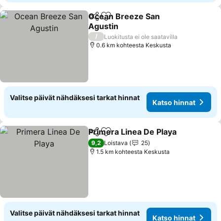
Ocean Breeze San
Jaa
Lisää suosikkeihin
Agustin
/
Luokitusta ei ole saatavilla
0.6 km kohteesta Keskusta
Valitse päivät nähdäksesi tarkat hinnat
Katso hinnat
Primera Linea De Playa
Jaa
Lisää suosikkeihin
9,2
Loistava
25
1.5 km kohteesta Keskusta
Valitse päivät nähdäksesi tarkat hinnat
Katso hinnat