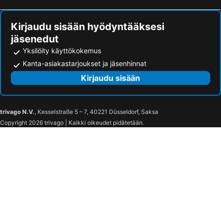
Kirjaudu sisään hyödyntääksesi
jäsenedut
Yksilöity käyttökokemus
Kanta-asiakastarjoukset ja jäsenhinnat
Kirjaudu sisään
trivago N.V.
, Kesselstraße 5 – 7, 40221 Düsseldorf, Saksa
Copyright 2026 trivago | Kaikki oikeudet pidätetään.