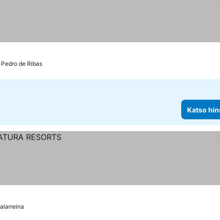
 Pedro de Ribas
Katso hin
alarreina