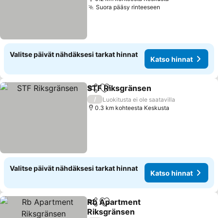
Suora pääsy rinteeseen
Katso hinnat
Valitse päivät nähdäksesi tarkat hinnat
Katso hinnat
STF Riksgränsen
Jaa
Lisää suosikkeihin
Katso hin
/
Luokitusta ei ole saatavilla
0.3 km kohteesta Keskusta
Valitse päivät nähdäksesi tarkat hinnat
Katso hinnat
Rb Apartment
Jaa
Lisää suosikkeihin
Riksgränsen