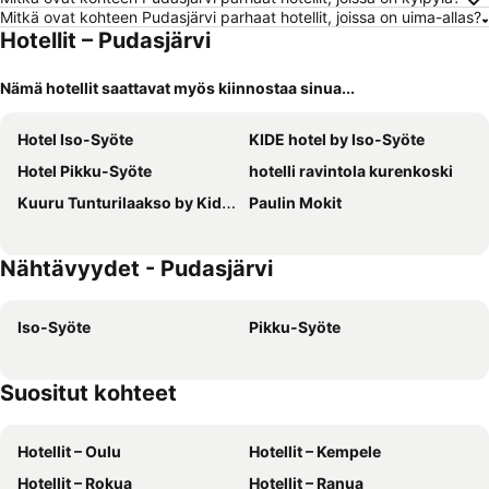
Mitkä ovat kohteen Pudasjärvi parhaat hotellit, joissa on uima-allas?
Hotellit – Pudasjärvi
Nämä hotellit saattavat myös kiinnostaa sinua...
Hotel Iso-Syöte
KIDE hotel by Iso-Syöte
Hotel Pikku-Syöte
hotelli ravintola kurenkoski
Kuuru Tunturilaakso by Kide Hotel
Paulin Mokit
Nähtävyydet - Pudasjärvi
Iso-Syöte
Pikku-Syöte
Suositut kohteet
Hotellit – Oulu
Hotellit – Kempele
Hotellit – Rokua
Hotellit – Ranua