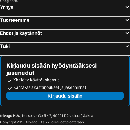
Googlessa.
Yritys
Tuotteemme
Ehdot ja käytännöt
Tuki
Kirjaudu sisään hyödyntääksesi
jäsenedut
Yksilöity käyttökokemus
Kanta-asiakastarjoukset ja jäsenhinnat
Kirjaudu sisään
trivago N.V.
, Kesselstraße 5 – 7, 40221 Düsseldorf, Saksa
Copyright 2026 trivago | Kaikki oikeudet pidätetään.