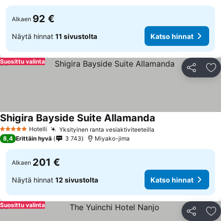
92 €
Alkaen
Näytä hinnat
11 sivustolta
Katso hinnat
Suosittu valinta
Jaa
Li
Shigira Bayside Suite Allamanda
Katso hinnat
Hotelli
Yksityinen ranta vesiaktiviteeteilla
Katso hinnat
5 Tähtiluokitus
8,4
Erittäin hyvä
3 743
Miyako-jima
201 €
Alkaen
Näytä hinnat
12 sivustolta
Katso hinnat
Suosittu valinta
Jaa
Li