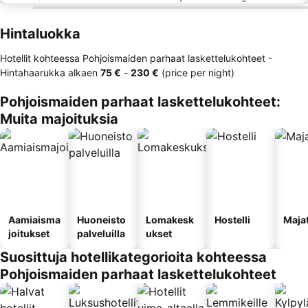
Hintaluokka
Hotellit kohteessa Pohjoismaiden parhaat laskettelukohteet -
Hintahaarukka
alkaen
‎75 €
-
‎230 €
(price per night)
Pohjoismaiden parhaat laskettelukohteet:
Muita majoituksia
Aamiaisma
Huoneisto
Lomakesk
Hostelli
Maja
joitukset
palveluilla
ukset
Suosittuja hotellikategorioita kohteessa
Pohjoismaiden parhaat laskettelukohteet