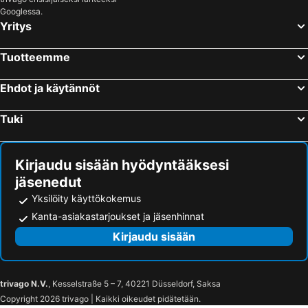
Googlessa.
Yritys
Tuotteemme
Ehdot ja käytännöt
Tuki
Kirjaudu sisään hyödyntääksesi
jäsenedut
Yksilöity käyttökokemus
Kanta-asiakastarjoukset ja jäsenhinnat
Kirjaudu sisään
trivago N.V.
, Kesselstraße 5 – 7, 40221 Düsseldorf, Saksa
Copyright 2026 trivago | Kaikki oikeudet pidätetään.