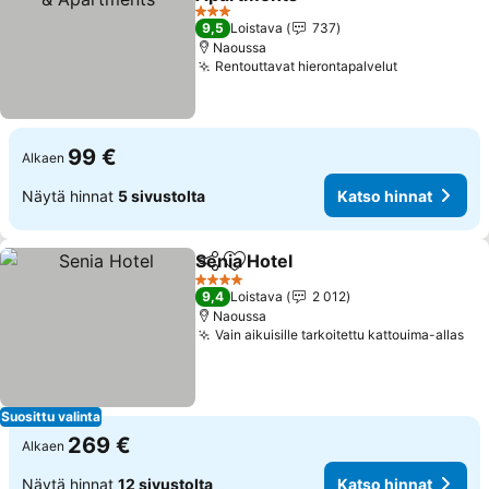
3 Tähtiluokitus
9,5
Loistava
737
Naoussa
Rentouttavat hierontapalvelut
99 €
Alkaen
Näytä hinnat
5 sivustolta
Katso hinnat
Senia Hotel
Jaa
Lisää suosikkeihin
4 Tähtiluokitus
9,4
Loistava
2 012
Naoussa
Vain aikuisille tarkoitettu kattouima-allas
Suosittu valinta
269 €
Alkaen
Näytä hinnat
12 sivustolta
Katso hinnat