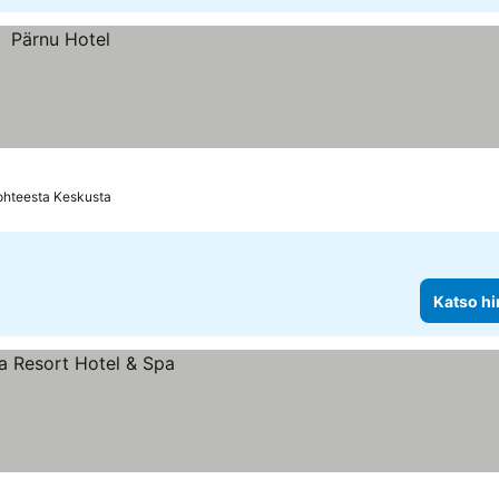
ohteesta Keskusta
Katso hi