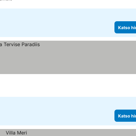
Katso hi
Katso hi