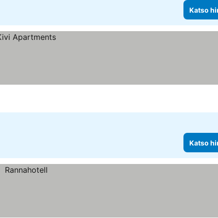
Katso hi
Katso hi