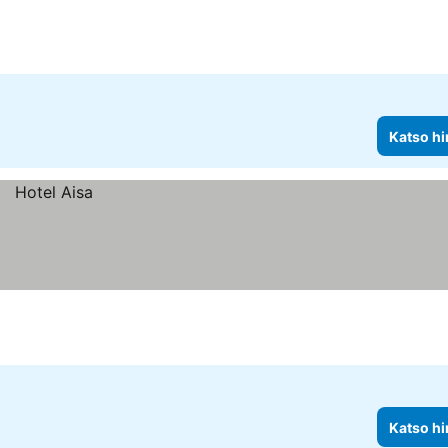
Katso hi
Katso hi