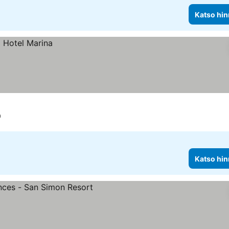
Katso hin
a
Katso hin