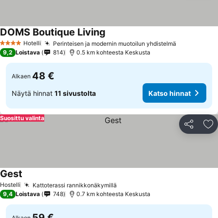
DOMS Boutique Living
Hotelli
Perinteisen ja modernin muotoilun yhdistelmä
4 Tähtiluokitus
9,2
Loistava
814
0.5 km kohteesta Keskusta
48 €
Alkaen
Näytä hinnat
11 sivustolta
Katso hinnat
Suosittu valinta
Jaa
Li
Gest
Hostelli
Kattoterassi rannikkonäkymillä
9,4
Loistava
748
0.7 km kohteesta Keskusta
59 €
Alkaen