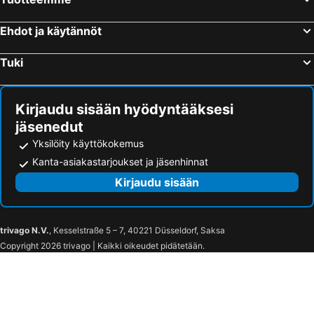
Seaview Hotel Malta
Madonnina Homestay
Ehdot ja käytännöt
Tuki
Kirjaudu sisään hyödyntääksesi
jäsenedut
Yksilöity käyttökokemus
Kanta-asiakastarjoukset ja jäsenhinnat
Kirjaudu sisään
trivago N.V.
, Kesselstraße 5 – 7, 40221 Düsseldorf, Saksa
Copyright 2026 trivago | Kaikki oikeudet pidätetään.