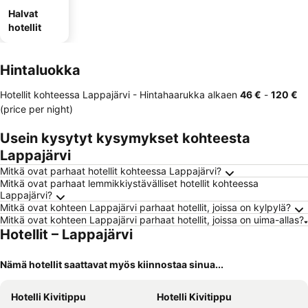
Halvat
hotellit
Hintaluokka
Hotellit kohteessa Lappajärvi -
Hintahaarukka
alkaen
‎46 €
-
‎120 €
(price per night)
Usein kysytyt kysymykset kohteesta
Lappajärvi
Mitkä ovat parhaat hotellit kohteessa Lappajärvi?
Mitkä ovat parhaat lemmikkiystävälliset hotellit kohteessa
Lappajärvi?
Mitkä ovat kohteen Lappajärvi parhaat hotellit, joissa on kylpylä?
Mitkä ovat kohteen Lappajärvi parhaat hotellit, joissa on uima-allas?
Hotellit – Lappajärvi
Nämä hotellit saattavat myös kiinnostaa sinua...
Hotelli Kivitippu
Hotelli Kivitippu