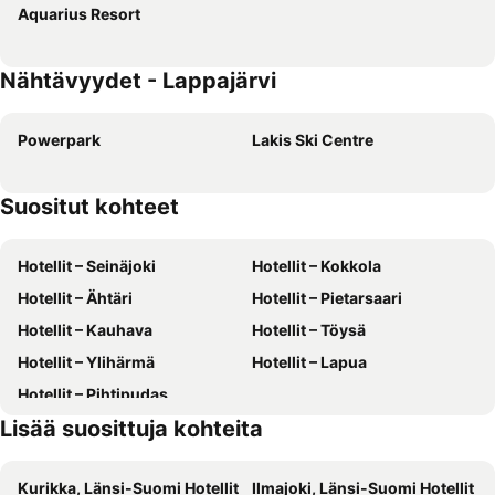
Aquarius Resort
Nähtävyydet - Lappajärvi
Powerpark
Lakis Ski Centre
Suositut kohteet
Hotellit – Seinäjoki
Hotellit – Kokkola
Hotellit – Ähtäri
Hotellit – Pietarsaari
Hotellit – Kauhava
Hotellit – Töysä
Hotellit – Ylihärmä
Hotellit – Lapua
Hotellit – Pihtipudas
Lisää suosittuja kohteita
Kurikka, Länsi-Suomi Hotellit
Ilmajoki, Länsi-Suomi Hotellit