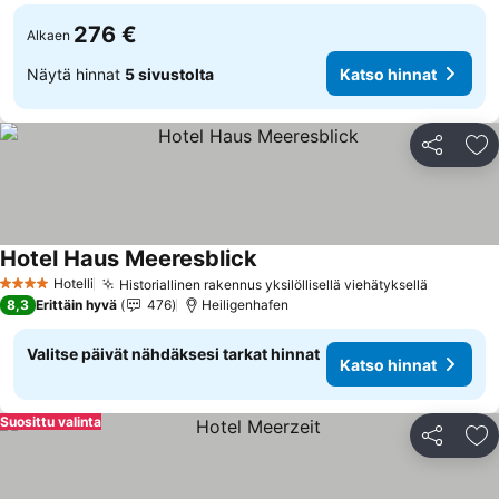
276 €
Alkaen
Näytä hinnat
5 sivustolta
Katso hinnat
Jaa
Li
Hotel Haus Meeresblick
Hotelli
Historiallinen rakennus yksilöllisellä viehätyksellä
4 Tähtiluokitus
8,3
Erittäin hyvä
476
Heiligenhafen
Valitse päivät nähdäksesi tarkat hinnat
Katso hinnat
Suosittu valinta
Jaa
Li