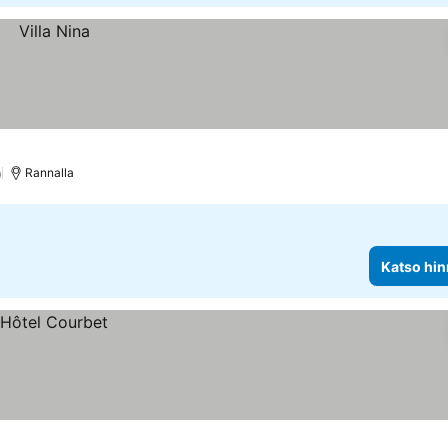
)
Rannalla
Katso hin