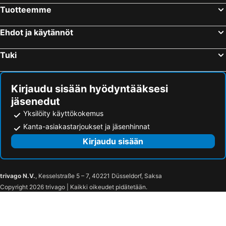
Tuotteemme
Ehdot ja käytännöt
Tuki
Kirjaudu sisään hyödyntääksesi
jäsenedut
Yksilöity käyttökokemus
Kanta-asiakastarjoukset ja jäsenhinnat
Kirjaudu sisään
trivago N.V.
, Kesselstraße 5 – 7, 40221 Düsseldorf, Saksa
Copyright 2026 trivago | Kaikki oikeudet pidätetään.