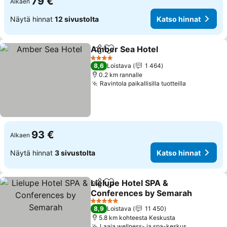
79 €
Alkaen
Näytä hinnat
12 sivustolta
Katso hinnat
Amber Sea Hotel
Jaa
Lisää suosikkeihin
Katso hin
4 Tähtiluokitus
8,6
Loistava
1 464
0.2 km rannalle
Ravintola paikallisilla tuotteilla
Katso hinn
93 €
Alkaen
Näytä hinnat
3 sivustolta
Katso hinnat
Lielupe Hotel SPA &
Jaa
Lisää suosikkeihin
Conferences by Semarah
Katso hinnat
5 Tähtiluokitus
8,9
Loistava
11 450
5.8 km kohteesta Keskusta
Laaja wellness- ja spa-keskus