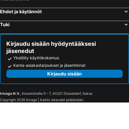
Ehdot ja käytännöt
Tuki
Kirjaudu sisään hyödyntääksesi
jäsenedut
Yksilöity käyttökokemus
Kanta-asiakastarjoukset ja jäsenhinnat
Kirjaudu sisään
trivago N.V.
, Kesselstraße 5 – 7, 40221 Düsseldorf, Saksa
Copyright 2026 trivago | Kaikki oikeudet pidätetään.