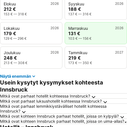
Elokuu
2026
Syyskuu
2026
212 €
188 €
153 €
—
318 €
137 €
—
316 €
Lokakuu
2026
Marraskuu
2026
179 €
131 €
129 €
—
296 €
103 €
—
156 €
Joulukuu
2026
Tammikuu
2027
248 €
219 €
213 €
—
308 €
173 €
—
350 €
Näytä enemmän
Usein kysytyt kysymykset kohteesta
Innsbruck
Mitkä ovat parhaat hotellit kohteessa Innsbruck?
Mitkä ovat parhaat luksushotellit kohteessa Innsbruck?
Mitkä ovat parhaat lemmikkiystävälliset hotellit kohteessa
Innsbruck?
Mitkä ovat kohteen Innsbruck parhaat hotellit, joissa on kylpylä?
Mitkä ovat kohteen Innsbruck parhaat hotellit, joissa on uima-allas?