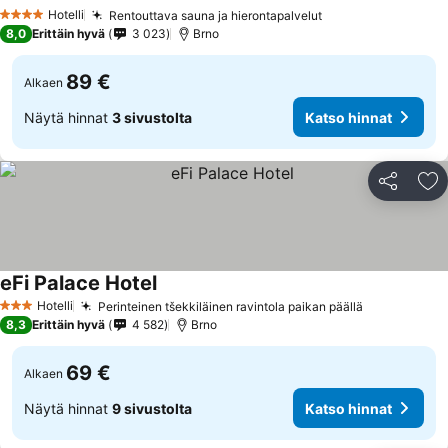
Hotelli
Rentouttava sauna ja hierontapalvelut
4 Tähtiluokitus
8,0
Erittäin hyvä
3 023
Brno
89 €
Alkaen
Näytä hinnat
3 sivustolta
Katso hinnat
Jaa
Li
eFi Palace Hotel
Hotelli
Perinteinen tšekkiläinen ravintola paikan päällä
3 Tähtiluokitus
8,3
Erittäin hyvä
4 582
Brno
69 €
Alkaen
Näytä hinnat
9 sivustolta
Katso hinnat