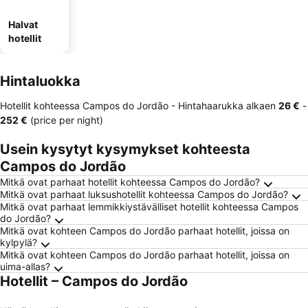
Halvat
hotellit
Hintaluokka
Hotellit kohteessa Campos do Jordão -
Hintahaarukka
alkaen
‎26 €
-
‎252 €
(price per night)
Usein kysytyt kysymykset kohteesta
Campos do Jordão
Mitkä ovat parhaat hotellit kohteessa Campos do Jordão?
Mitkä ovat parhaat luksushotellit kohteessa Campos do Jordão?
Mitkä ovat parhaat lemmikkiystävälliset hotellit kohteessa Campos
do Jordão?
Mitkä ovat kohteen Campos do Jordão parhaat hotellit, joissa on
kylpylä?
Mitkä ovat kohteen Campos do Jordão parhaat hotellit, joissa on
uima-allas?
Hotellit – Campos do Jordão