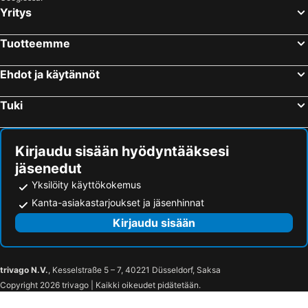
Yritys
Tuotteemme
Ehdot ja käytännöt
Tuki
Kirjaudu sisään hyödyntääksesi
jäsenedut
Yksilöity käyttökokemus
Kanta-asiakastarjoukset ja jäsenhinnat
Kirjaudu sisään
trivago N.V.
, Kesselstraße 5 – 7, 40221 Düsseldorf, Saksa
Copyright 2026 trivago | Kaikki oikeudet pidätetään.