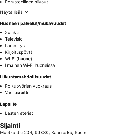
Perusteellinen siivous
Näytä lisää
Huoneen palvelut/mukavuudet
Suihku
Televisio
Lämmitys
Kirjoituspöytä
Wi-Fi (huone)
Ilmainen Wi-Fi huoneissa
Liikuntamahdollisuudet
Polkupyörien vuokraus
Vaellusreitti
Lapsille
Lasten ateriat
Sijainti
Muotkantie 204, 99830, Saariselkä, Suomi