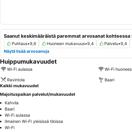
Saanut keskimääräistä paremmat arvosanat kohteessa 
Puhtaus
•
9,6
Huoneen mukavuus
•
9,4
Palvelu
•
9,4
Näytä lisää arvosanoja
Huippumukavuudet
Wi-Fi aulassa
Wi-Fi huonees
Ravintola
Baari
Kaikki mukavuudet
Majoituspaikan palvelut/mukavuudet
Kahvila
Baari
Wi-Fi aulassa
Ilmainen Wi-FI yleisissä tiloissa
Wi-Fi