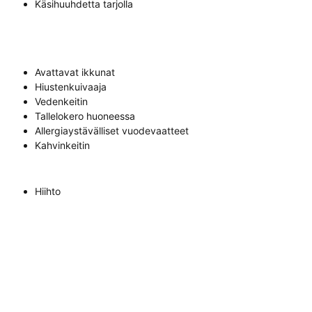
Käsihuuhdetta tarjolla
Avattavat ikkunat
Hiustenkuivaaja
Vedenkeitin
Tallelokero huoneessa
Allergiaystävälliset vuodevaatteet
Kahvinkeitin
Hiihto