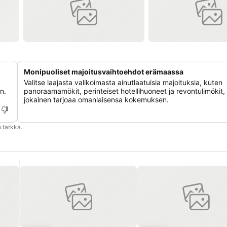
Monipuoliset majoitusvaihtoehdot erämaassa
Valitse laajasta valikoimasta ainutlaatuisia majoituksia, kuten
n.
panoraamamökit, perinteiset hotellihuoneet ja revontulimökit, 
jokainen tarjoaa omanlaisensa kokemuksen.
 tarkka.