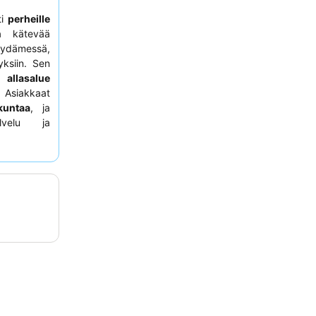
ti
perheille
a kätevää
ydämessä,
yksiin. Sen
tu
allasalue
. Asiakkaat
kuntaa
, ja
alvelu ja
allisempaa
ämistä.