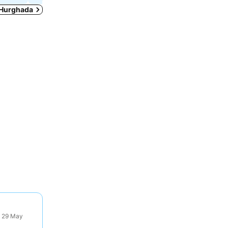
 Hurghada
: 29 May