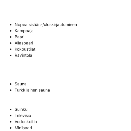
Nopea sisään-/uloskirjautuminen
Kampaaja
Baari
Allasbaari
Kokoustilat
Ravintola
Sauna
Turkkilainen sauna
Suihku
Televisio
Vedenkeitin
Minibaari