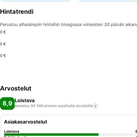
Hintatrendi
Perustuu alhaisimpiin hintoihin trivagossa viimeisten 30 päivän aikan
0 €
0 €
0 €
Arvostelut
Loistava
8,9
perustuu 30 546 arvioon suosituilla
sivustoilla
Asiakasarvostelut
Loistava