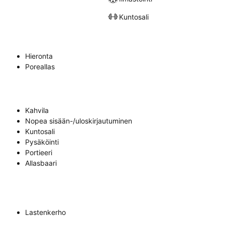
Kuntosali
Hieronta
Poreallas
Kahvila
Nopea sisään-/uloskirjautuminen
Kuntosali
Pysäköinti
Portieeri
Allasbaari
Lastenkerho