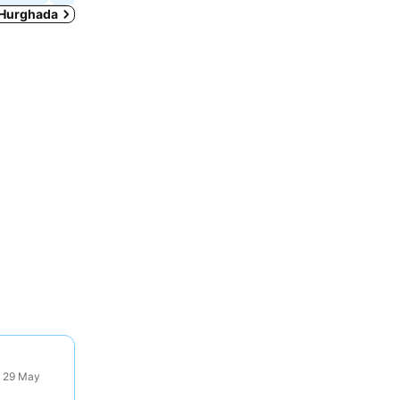
 Hurghada
: 29 May