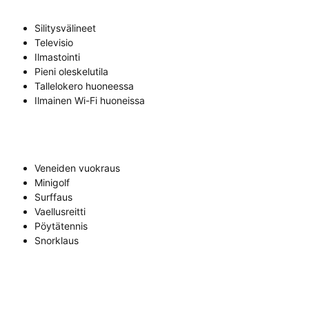
Silitysvälineet
Televisio
Ilmastointi
Pieni oleskelutila
Tallelokero huoneessa
Ilmainen Wi-Fi huoneissa
Veneiden vuokraus
Minigolf
Surffaus
Vaellusreitti
Pöytätennis
Snorklaus