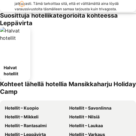
jatkuvasti. Tämä tarkoittaa sitä, että et välttämättä aina löydä
varaussivustolta täsmälleen samaa tarjousta kuin trivagosta.
Suosittuja hotellikategorioita kohteessa
Leppävirta
Halvat
hotellit
Kohteet lähellä hotellia Mansikkaharju Holiday
Camp
Hotellit – Kuopio
Hotellit – Savonlinna
Hotellit – Mikkeli
Hotellit – Nilsiä
Hotellit – Rantasalmi
Hotellit – Laukaa
Hotellit – Leppävirta
Hotellit – Varkaus