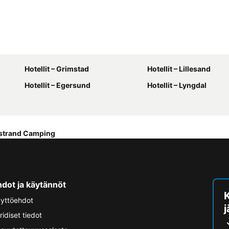
Hotellit – Grimstad
Hotellit – Lillesand
Hotellit – Egersund
Hotellit – Lyngdal
strand Camping
hdot ja käytännöt
yttöehdot
ridiset tiedot