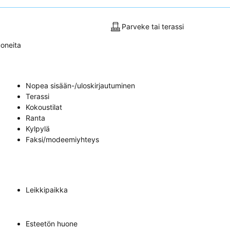
Parveke tai terassi
oneita
Nopea sisään-/uloskirjautuminen
Terassi
Kokoustilat
Ranta
Kylpylä
Faksi/modeemiyhteys
Leikkipaikka
Esteetön huone