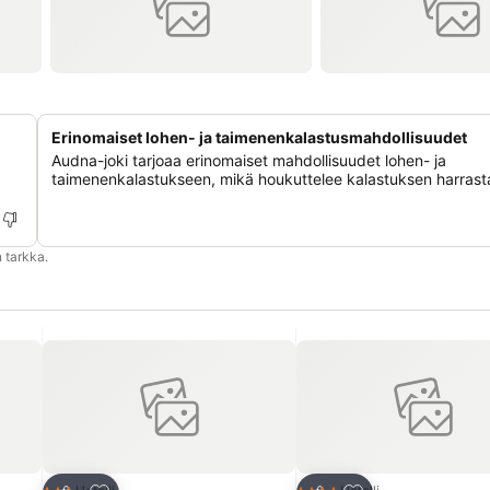
Erinomaiset lohen- ja taimenenkalastusmahdollisuudet
Audna-joki tarjoaa erinomaiset mahdollisuudet lohen- ja
taimenenkalastukseen, mikä houkuttelee kalastuksen harrasta
 tarkka.