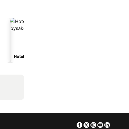
Hotellit pysäköinnillä
Facebook
Twitter
Instagram
Youtube
Linkedin