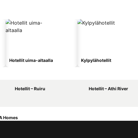
Hotellit uima-altaalla
Kylpylähotellit
Hotellit – Ruiru
Hotellit – Athi River
IA Homes