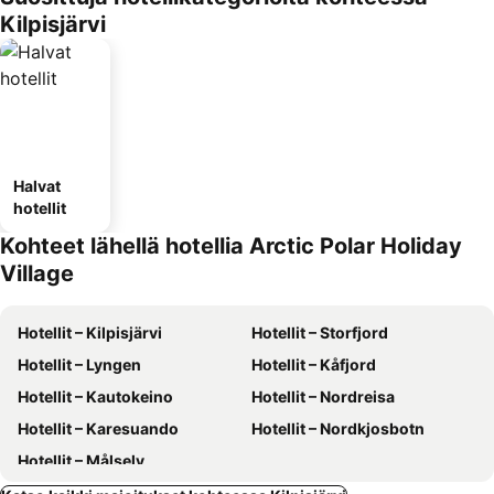
Kilpisjärvi
Halvat
hotellit
Kohteet lähellä hotellia Arctic Polar Holiday
Village
Hotellit – Kilpisjärvi
Hotellit – Storfjord
Hotellit – Lyngen
Hotellit – Kåfjord
Hotellit – Kautokeino
Hotellit – Nordreisa
Hotellit – Karesuando
Hotellit – Nordkjosbotn
Hotellit – Målselv