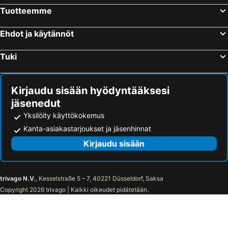
Tuotteemme
Ehdot ja käytännöt
Tuki
Kirjaudu sisään hyödyntääksesi
jäsenedut
Yksilöity käyttökokemus
Kanta-asiakastarjoukset ja jäsenhinnat
Kirjaudu sisään
trivago N.V.
, Kesselstraße 5 – 7, 40221 Düsseldorf, Saksa
Copyright 2026 trivago | Kaikki oikeudet pidätetään.