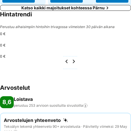
Katso kaikki majoitukset kohteessa Pärnu
Hintatrendi
Perustuu alhaisimpiin hintoihin trivagossa viimeisten 30 päivän aikana
0 €
0 €
0 €
Arvostelut
Loistava
8,6
perustuu 253 arvioon suosituilla
sivustoilla
Arvostelujen yhteenveto
Tekoälyn tekemä yhteenveto 90+ arvostelusta · Päivitetty viimeksi: 29 May