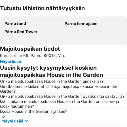
Tutustu lähistön nähtävyyksiin
Laajenna kartta
Pärnu rand
Pärnu lennujaam
Pärnu Red Tower
Majoituspaikan tiedot
Karusselli tn 69, Pärnu, 80015, Viro
Näytä lisää
Usein kysytyt kysymykset koskien
majoituspaikkaa House in the Garden
Onko majoituspaikassa House in the Garden uima-allas?
Ovatko lemmikkieläimet sallittuja majoituspaikassa House in the
Garden?
Onko majoituspaikassa House in the Garden pysäköintiä saatavilla?
Mihin aikaan majoituspaikassa House in the Garden on sisään- ja
uloskirjautuminen?
Missä House in the Garden sijaitsee?
Näytä lisää