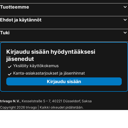
Tuotteemme
Ehdot ja käytännöt
Tuki
Kirjaudu sisään hyödyntääksesi
jäsenedut
Yksilöity käyttökokemus
Kanta-asiakastarjoukset ja jäsenhinnat
Kirjaudu sisään
trivago N.V.
, Kesselstraße 5 – 7, 40221 Düsseldorf, Saksa
Copyright 2026 trivago | Kaikki oikeudet pidätetään.