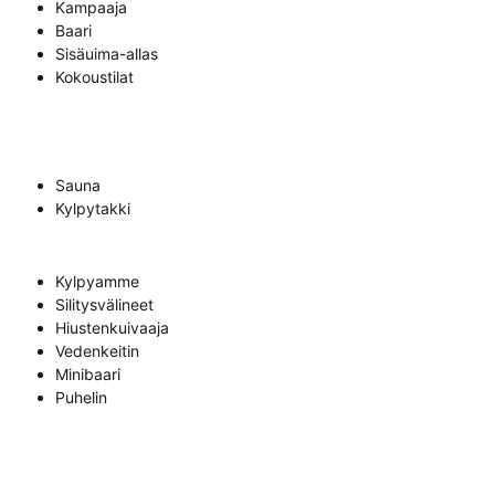
Kampaaja
Baari
Sisäuima-allas
Kokoustilat
Sauna
Kylpytakki
Kylpyamme
Silitysvälineet
Hiustenkuivaaja
Vedenkeitin
Minibaari
Puhelin