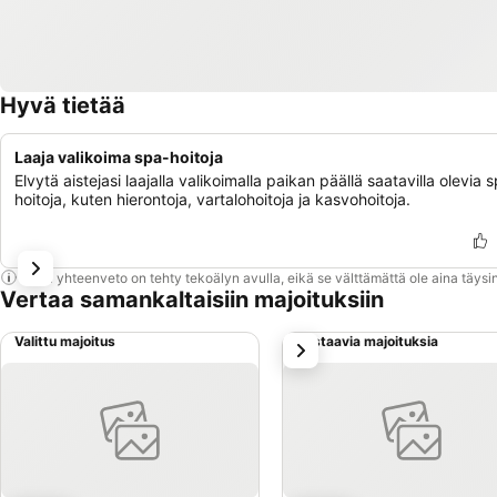
Hyvä tietää
Laaja valikoima spa-hoitoja
Elvytä aistejasi laajalla valikoimalla paikan päällä saatavilla olevia 
hoitoja, kuten hierontoja, vartalohoitoja ja kasvohoitoja.
Tämä yhteenveto on tehty tekoälyn avulla, eikä se välttämättä ole aina täysin
Vertaa samankaltaisiin majoituksiin
Valittu majoitus
Vastaavia majoituksia
seuraava