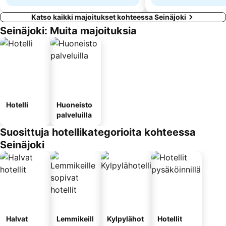
Katso kaikki majoitukset kohteessa Seinäjoki
Seinäjoki: Muita majoituksia
Hotelli
Huoneisto
palveluilla
Suosittuja hotellikategorioita kohteessa
Seinäjoki
Halvat
Lemmikeill
Kylpylähot
Hotellit