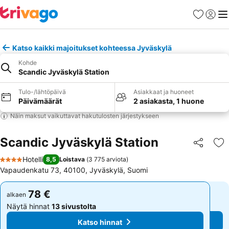
Suosikit
Kirjaud
Val
Katso kaikki majoitukset kohteessa Jyväskylä
Kohde
Scandic Jyväskylä Station
Tulo-/lähtöpäivä
Asiakkaat ja huoneet
Päivämäärät
2 asiakasta, 1 huone
Näin maksut vaikuttavat hakutulosten järjestykseen
Scandic Jyväskylä Station
Jaa
Li
Hotelli
8,5
Loistava
(
3 775 arviota
)
4 Tähtiluokitus
Vapaudenkatu 73, 40100, Jyväskylä, Suomi
78 €
78 €
alkaen
alkaen
Näytä hinnat
13 sivustolta
Näytä hinnat
13 sivustolta
Katso hinnat
Katso hinnat