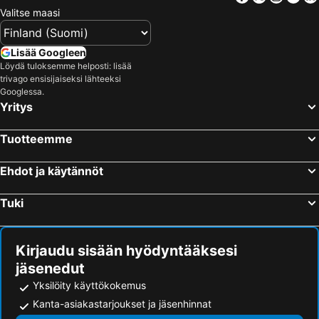
Valitse maasi
Lisää Googleen
Löydä tuloksemme helposti: lisää
trivago ensisijaiseksi lähteeksi
Googlessa.
Yritys
Tuotteemme
Ehdot ja käytännöt
Tuki
Kirjaudu sisään hyödyntääksesi
jäsenedut
Yksilöity käyttökokemus
Kanta-asiakastarjoukset ja jäsenhinnat