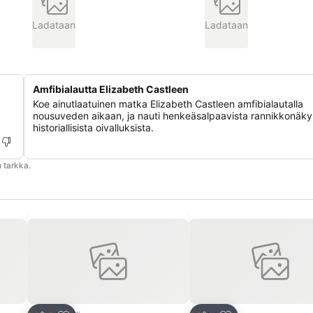
Ladataan
Ladataan
Amfibialautta Elizabeth Castleen
Koe ainutlaatuinen matka Elizabeth Castleen amfibialautalla
nousuveden aikaan, ja nauti henkeäsalpaavista rannikkonäky
historiallisista oivalluksista.
 tarkka.