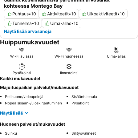
kohteessa Montego Bay
Puhtaus
•
10
Aktiviteetit
•
10
Ulkoaktiviteetit
•
10
Tunnelma
•
10
Uima-allas
•
10
Näytä lisää arvosanoja
Huippumukavuudet
Wi-Fi aulassa
Wi-Fi huoneessa
Uima-allas
Pysäköinti
Ilmastointi
Kaikki mukavuudet
Majoituspaikan palvelut/mukavuudet
Pelihuone/videopelejä
Sisääntuloaula
Nopea sisään-/uloskirjautuminen
Pysäköinti
Näytä lisää
Huoneen palvelut/mukavuudet
Suihku
Silitysvälineet