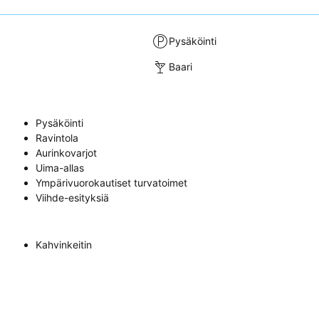
Pysäköinti
Baari
Pysäköinti
Ravintola
Aurinkovarjot
Uima-allas
Ympärivuorokautiset turvatoimet
Viihde-esityksiä
Kahvinkeitin