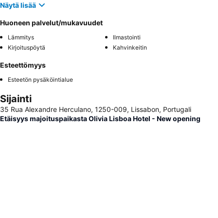
Näytä lisää
Huoneen palvelut/mukavuudet
Lämmitys
Ilmastointi
Kirjoituspöytä
Kahvinkeitin
Esteettömyys
Esteetön pysäköintialue
Sijainti
35 Rua Alexandre Herculano, 1250-009, Lissabon, Portugali
Etäisyys majoituspaikasta Olivia Lisboa Hotel - New opening