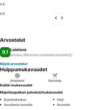
0 €
0 €
Arvostelut
Loistava
9,1
perustuu 385 arvioon suosituilla
sivustoilla
Näytä arvostelut
Huippumukavuudet
Ilmastointi
Ravintola
Kaikki mukavuudet
Majoituspaikan palvelut/mukavuudet
Businesskeskus
Hissi
Savuttomia huoneita
Ravintola